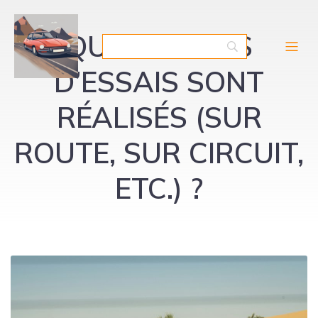
QUELS TYPES
D’ESSAIS SONT
RÉALISÉS (SUR
ROUTE, SUR CIRCUIT,
ETC.) ?