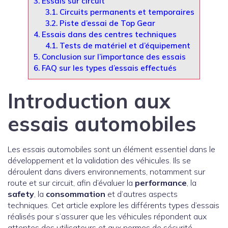
3.
Essais sur circuit
3.1.
Circuits permanents et temporaires
3.2.
Piste d’essai de Top Gear
4.
Essais dans des centres techniques
4.1.
Tests de matériel et d’équipement
5.
Conclusion sur l’importance des essais
6.
FAQ sur les types d’essais effectués
Introduction aux
essais automobiles
Les essais automobiles sont un élément essentiel dans le
développement et la validation des véhicules. Ils se
déroulent dans divers environnements, notamment sur
route et sur circuit, afin d’évaluer la
performance
, la
safety
, la
consommation
et d’autres aspects
techniques. Cet article explore les différents types d’essais
réalisés pour s’assurer que les véhicules répondent aux
attentes des utilisateurs et aux normes de sécurité.