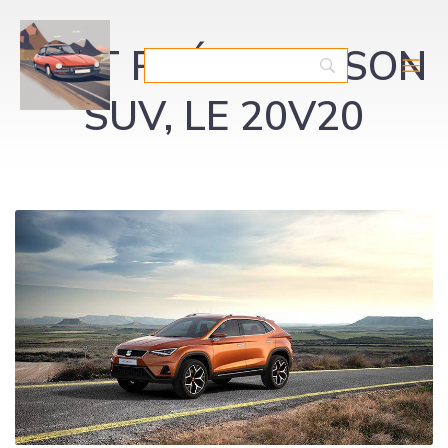
SEAT PRÉSENTE SON
SUV, LE 20V20