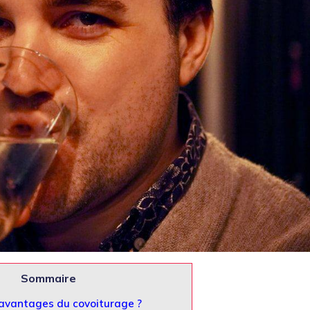
Sommaire
 avantages du covoiturage ?