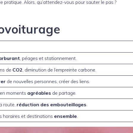
te pratique. Alors, qu’attendez-vous pour sauter le pas ?
covoiturage
arburant
, péages et stationnement.
ons de
CO2
, diminution de l’empreinte carbone.
rer
de nouvelles personnes, créer des liens.
ts en moments
agréables
de partage.
la route,
réduction des embouteillages
.
les horaires et destinations
ensemble
.