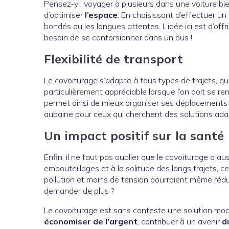
Pensez-y : voyager à plusieurs dans une voiture bi
d’optimiser
l’espace
. En choisissant d’effectuer u
bondés ou les longues attentes. L’idée ici est d’off
besoin de se contorsionner dans un bus !
Flexibilité de transport
Le covoiturage s’adapte à tous types de trajets, qu
particulièrement appréciable lorsque l’on doit se r
permet ainsi de mieux organiser ses déplacements e
aubaine pour ceux qui cherchent des solutions ada
Un impact positif sur la santé
Enfin, il ne faut pas oublier que le covoiturage a au
embouteillages et à la solitude des longs trajets,
pollution et moins de tension pourraient même réduir
demander de plus ?
Le covoiturage est sans conteste une solution mo
économiser de l’argent
, contribuer à un avenir
d