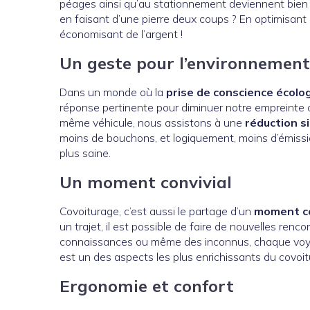
péages ainsi qu’au stationnement deviennent bien pl
en faisant d’une pierre deux coups ? En optimisant 
économisant de l’argent !
Un geste pour l’environnement
Dans un monde où la
prise de conscience écolo
réponse pertinente pour diminuer notre empreinte
même véhicule, nous assistons à une
réduction si
moins de bouchons, et logiquement, moins d’émissio
plus saine.
Un moment convivial
Covoiturage, c’est aussi le partage d’un
moment co
un trajet, il est possible de faire de nouvelles renc
connaissances ou même des inconnus, chaque voyag
est un des aspects les plus enrichissants du covo
Ergonomie et confort