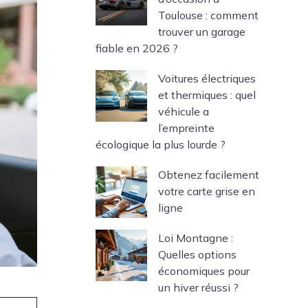
Toulouse : comment
trouver un garage
fiable en 2026 ?
Voitures électriques
et thermiques : quel
véhicule a
l’empreinte
écologique la plus lourde ?
Obtenez facilement
votre carte grise en
ligne
Loi Montagne :
Quelles options
économiques pour
un hiver réussi ?