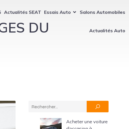
S
Actualités SEAT
Essais Auto
Salons Automobiles
GES DU
Actualités Auto
Acheter une voiture
d’occasion à