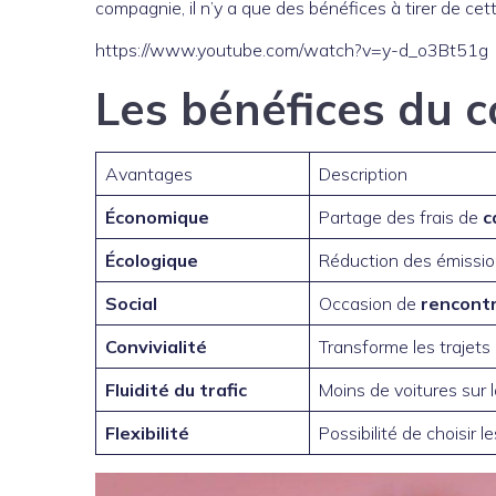
compagnie, il n’y a que des bénéfices à tirer de cet
https://www.youtube.com/watch?v=y-d_o3Bt51g
Les bénéfices du 
Avantages
Description
Économique
Partage des frais de
c
Écologique
Réduction des émissi
Social
Occasion de
rencont
Convivialité
Transforme les traje
Fluidité du trafic
Moins de voitures sur 
Flexibilité
Possibilité de choisir 