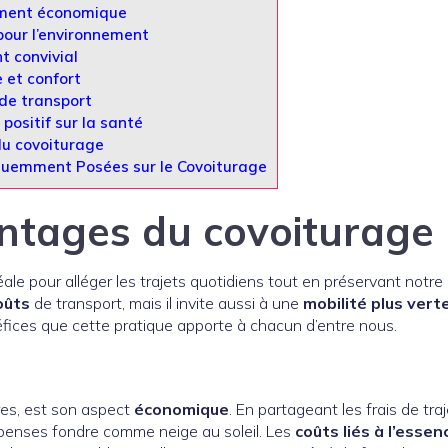
ment économique
our l’environnement
 convivial
 et confort
 de transport
positif sur la santé
du covoiturage
uemment Posées sur le Covoiturage
antages du covoiturage 
le pour alléger les trajets quotidiens tout en préservant notre
oûts
de transport, mais il invite aussi à une
mobilité plus vert
fices que cette pratique apporte à chacun d’entre nous.
res, est son aspect
économique
. En partageant les frais de tra
épenses fondre comme neige au soleil. Les
coûts liés à l’essen