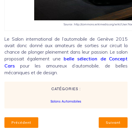
Source : http://commons.wikimedia.org/wiki/User:N
Le Salon international de l’automobile de Genève 2015
avait donc donné aux amateurs de sorties sur circuit la
chance de plonger pleinement dans leur passion. Le salon
proposait également une
belle sélection de Concept
Cars
pour les amoureux d’automobile, de belles
mécaniques et de design.
CATÉGORIES :
Salons Automobiles
Précédent
Suivant