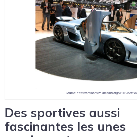
Source : http://commons.wikimedia.org/wiki/User:N
Des sportives aussi
fascinantes les unes