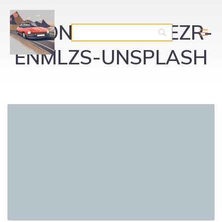
JASON-LEUNG-YEZR-
ENMLZS-UNSPLASH