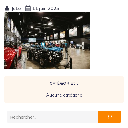
JuLo
|
11 juin 2025
CATÉGORIES :
Aucune catégorie