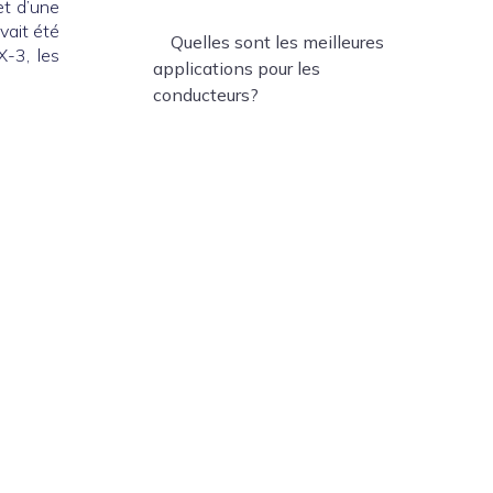
et d’une
vait été
Quelles sont les meilleures
X-3, les
applications pour les
conducteurs?