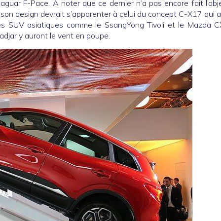
aguar F-Pace. À noter que ce dernier n’a pas encore fait l’obj
ts, son design devrait s’apparenter à celui du concept C-X17 qui a
les SUV asiatiques comme le SsangYong Tivoli et le Mazda C
adjar y auront le vent en poupe.