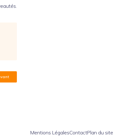
veautés.
ivant
Mentions Légales
Contact
Plan du site