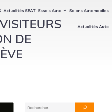
S
Actualités SEAT
Essais Auto
Salons Automobiles
 VISITEURS
Actualités Auto
ON DE
NÈVE