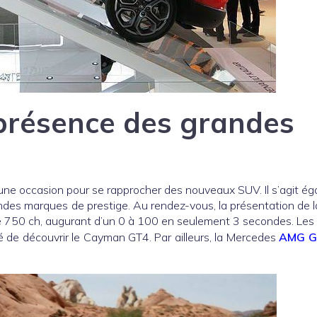
présence des grandes
une occasion pour se rapprocher des nouveaux SUV. Il s’agit é
des marques de prestige. Au rendez-vous, la présentation de la
 750 ch, augurant d’un 0 à 100 en seulement 3 secondes. Les
té de découvrir le Cayman GT4. Par ailleurs, la Mercedes
AMG G