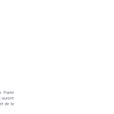
. Parmi
x auront
et de la