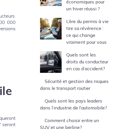
économiques pour
un hiver réussi ?
ucteurs.
L’ère du permis à vie
700 000
tire sa révérence :
ersions
ce qui change
vraiment pour vous
Quels sont les
droits du conducteur
en cas d’accident?
Sécurité et gestion des risques
ile
dans le transport routier
Quels sont les pays leaders
dans l’industrie de l’automobile?
nqueront
Comment choisir entre un
Y seront
SUV et une berline?