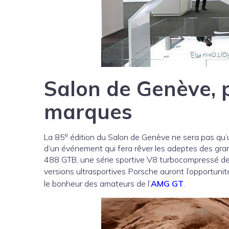
Salon de Genève, 
marques
e
La 85
édition du Salon de Genève ne sera pas qu’
d’un événement qui fera rêver les adeptes des gran
488 GTB, une série sportive V8 turbocompressé de
versions ultrasportives Porsche auront l’opportuni
le bonheur des amateurs de l’
AMG GT
.