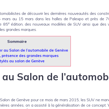
omobilistes de découvrir les dernières nouveautés des constr
u 5 mars au 15 mars dans les halles de Palexpo et près de 
e
te 85
édition, des nouveaux modèles de SUV ainsi que des v
 des grandes marques.
Sommaire
 au Salon de l’automobile de Genève
, présence des grandes marques
ylés au salon de Genève
au Salon de l’automob
 au Salon de Genève pour ce mois de mars 2015, les SUV ne ma
rnières années, on a assisté à la généralisation de ce concept. 