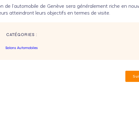
on de l’automobile de Genève sera généralement riche en nou
urs atteindront leurs objectifs en termes de visite.
CATÉGORIES :
Salons Automobiles
Su