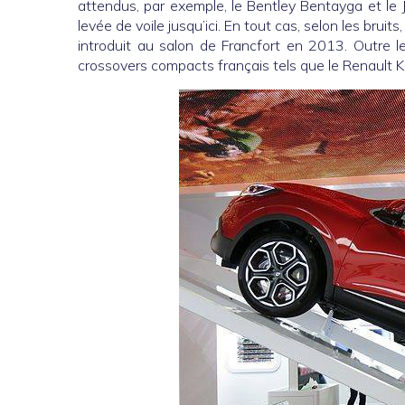
attendus, par exemple, le Bentley Bentayga et le J
levée de voile jusqu’ici. En tout cas, selon les brui
introduit au salon de Francfort en 2013. Outre 
crossovers compacts français tels que le Renault K