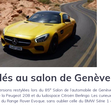
lés au salon de Genève
e
ersions restylées lors du 85
Salon de l’automobile de Genève
e la Peugeot 208 et du ludospace Citroën Berlingo. Les curieu
n du Range Rover Evoque, sans oublier celle du BMW Série 1 