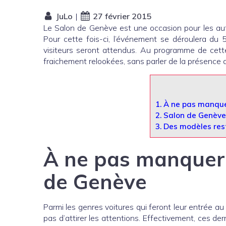
JuLo
|
27 février 2015
Le Salon de Genève est une occasion pour les aut
Pour cette fois-ci, l’événement se déroulera d
visiteurs seront attendus. Au programme de cet
fraichement relookées, sans parler de la présence
1.
À ne pas manquer
2.
Salon de Genève
3.
Des modèles rest
À ne pas manquer 
de Genève
Parmi les genres voitures qui feront leur entrée
pas d’attirer les attentions. Effectivement, ces de